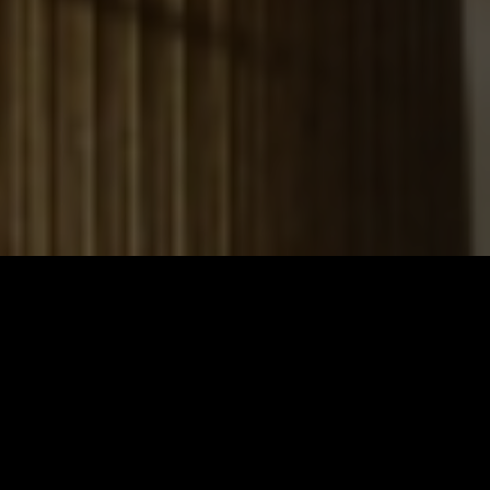
rend. Denn letztendlich ist auch Holz