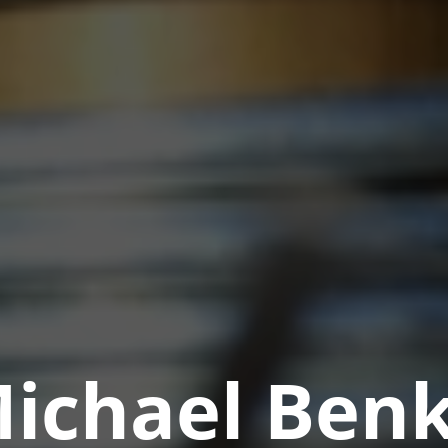
ichael Ben