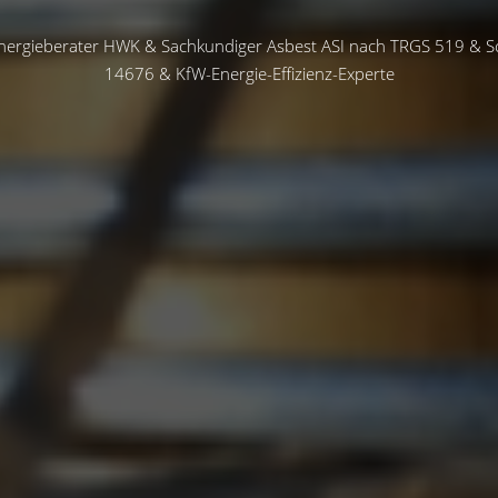
ergieberater HWK & Sachkundiger Asbest ASI nach TRGS 519 & S
14676 & KfW-Energie-Effizienz-Experte