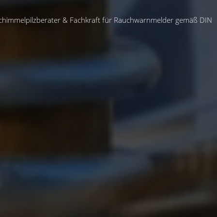
chimmelpilzberater & Fachkraft für Rauchwarnmelder gemäß DIN